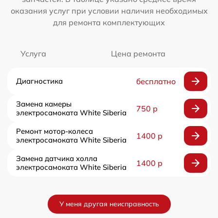
оказания услуг при условии наличия необходимых
для ремонта комплектующих
Услуга
Цена ремонта
Диагностика
бесплатно
Замена камеры
750 р
электросамоката White Siberia
Ремонт мотор-колеса
1400 р
электросамоката White Siberia
Замена датчика холла
1400 р
электросамоката White Siberia
У меня другая неисправность