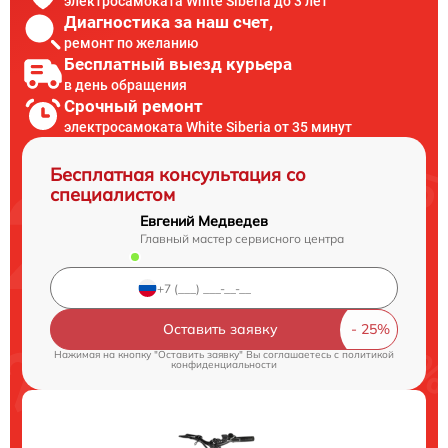
электросамоката White Siberia до 3 лет
Диагностика за наш счет,
ремонт по желанию
Бесплатный выезд курьера
в день обращения
Срочный ремонт
электросамоката White Siberia от 35 минут
Бесплатная консультация со
специалистом
Евгений Медведев
Главный мастер сервисного центра
Оставить заявку
Нажимая на кнопку "Оставить заявку" Вы соглашаетесь c
политикой
конфиденциальности