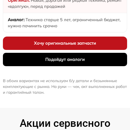
Новая, дорогая или редкая техника; ремонт
«вдолгую», перед продажей
Техника старше 5 лет, ограниченный бюджет,
нужно починить срочно
Хочу оригинальные запчасти
Подойдут аналоги
В обоих вариантах не используем б/у детали и безымянные
комплектующие с рынка. На руки — чек, акт выполненных работ
и гарантийный талон.
Акции сервисного