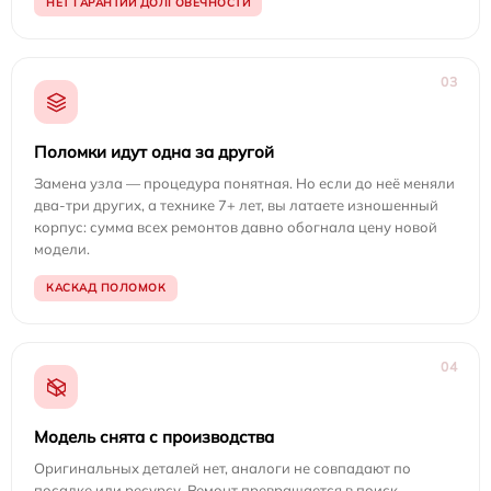
НЕТ ГАРАНТИИ ДОЛГОВЕЧНОСТИ
03
Поломки идут одна за другой
Замена узла — процедура понятная. Но если до неё меняли
два-три других, а технике 7+ лет, вы латаете изношенный
корпус: сумма всех ремонтов давно обогнала цену новой
модели.
КАСКАД ПОЛОМОК
04
Модель снята с производства
Оригинальных деталей нет, аналоги не совпадают по
посадке или ресурсу. Ремонт превращается в поиск