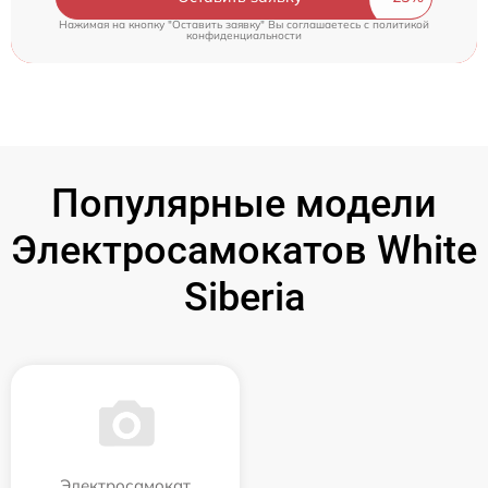
Нажимая на кнопку "Оставить заявку" Вы соглашаетесь c
политикой
конфиденциальности
Популярные модели
Электросамокатов White
Siberia
Электросамокат