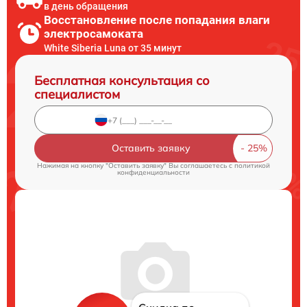
в день обращения
Восстановление после попадания влаги
электросамоката
White Siberia Luna от 35 минут
Бесплатная консультация со
специалистом
Оставить заявку
Нажимая на кнопку "Оставить заявку" Вы соглашаетесь c
политикой
конфиденциальности