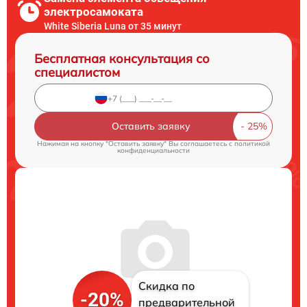
электросамоката
White Siberia Luna от 35 минут
Бесплатная консультация со
специалистом
Оставить заявку
Нажимая на кнопку "Оставить заявку" Вы соглашаетесь c
политикой
конфиденциальности
Скидка по
-20%
предварительной