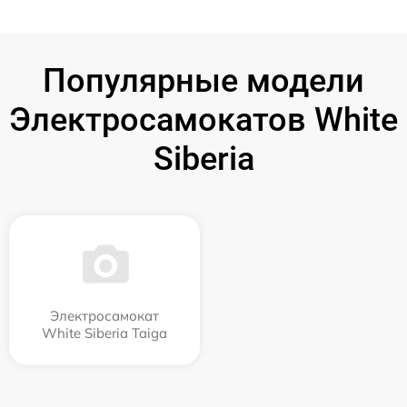
Популярные модели
Электросамокатов White
Siberia
Электросамокат
White Siberia Taiga