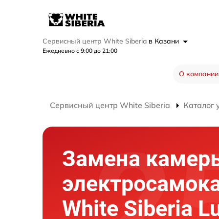
Сервисный центр White Siberia
в Казани
Ежедневно с 9:00 до 21:00
О компании
Сервисный центр White Siberia
Каталог 
Замена камер
электросамок
White Siberia L