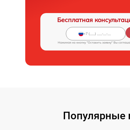
Бесплатная консультац
Нажимая на кнопку "Оставить заявку" Вы соглаш
Популярные м