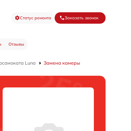
Статус ремонта
Заказать звонок
ы
Отзывы
осамоката Luna
Замена камеры