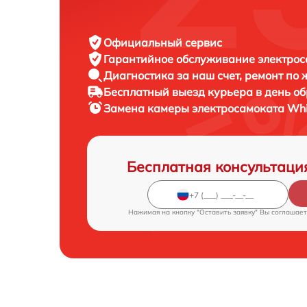
Официальный сервис
Гарантийное обслуживание
электрос
Диагностика за наш счет,
ремонт по
Бесплатный выезд курьера
в день о
Замена камеры электросамоката
Whi
Бесплатная консультаци
Нажимая на кнопку "Оставить заявку" Вы соглашает