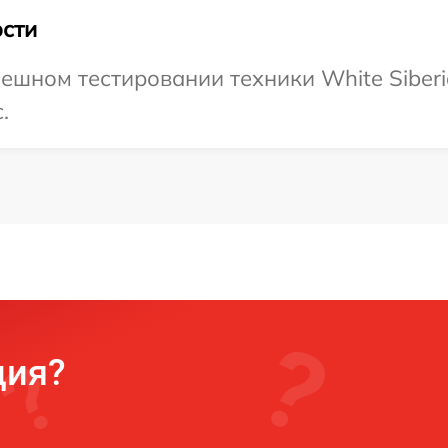
сти
ешном тестировании техники White Siberi
.
ция?