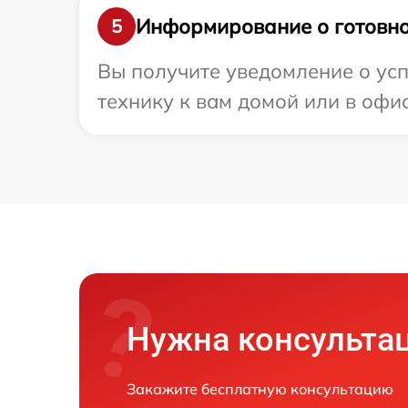
Информирование о готовно
5
Вы получите уведомление о усп
технику к вам домой или в офис
Нужна консульта
Закажите бесплатную консультацию