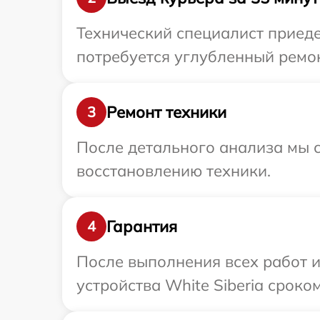
Технический специалист приедет
потребуется углубленный ремон
Ремонт техники
3
После детального анализа мы с
восстановлению техники.
Гарантия
4
После выполнения всех работ 
устройства White Siberia сроком