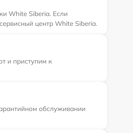
и White Siberia. Если
ервисный центр White Siberia.
от и приступим к
 гарантийном обслуживании