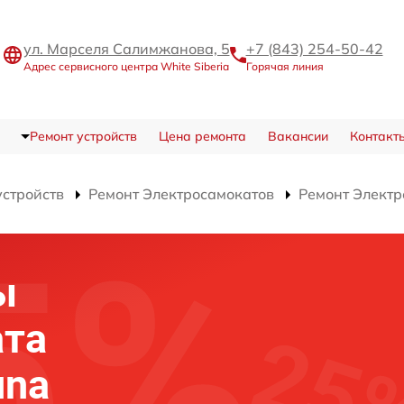
ул. Марселя Салимжанова, 5
+7 (843) 254-50-42
Адрес сервисного центра White Siberia
Горячая линия
Ремонт устройств
Цена ремонта
Вакансии
Контакт
устройств
Ремонт Электросамокатов
Ремонт Электр
ы
ата
una