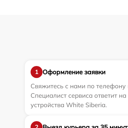
Оформление заявки
1
Свяжитесь с нами по телефону и
Специалист сервиса ответит на
устройства White Siberia.
Выезд курьера за 35 минут
2