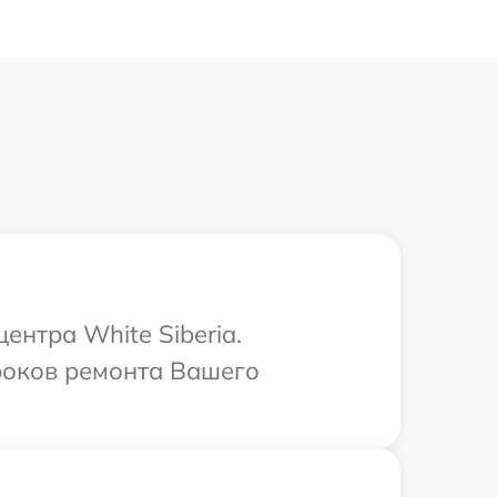
ентра White Siberia.
сроков ремонта Вашего